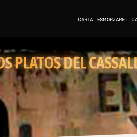
CARTA
ESMORZARET
CA
OS PLATOS DEL CASSAL