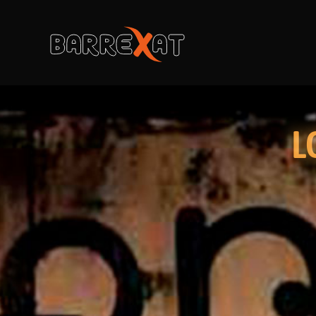
Barrexat
Comer en Valencia
L