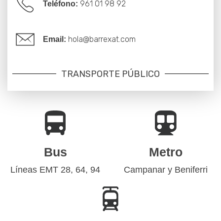
961 01 98
92
Teléfono:
hola@barrexat.com
Email:
TRANSPORTE PÚBLICO
Bus
Metro
Líneas EMT 28, 64, 94
Campanar y Beniferri