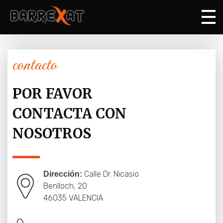
Barrexat
Comer en Valencia
contacto
POR FAVOR
CONTACTA CON
NOSOTROS
Calle Dr. Nicasio
Dirección:
Benlloch, 20
46035 VALENCIA